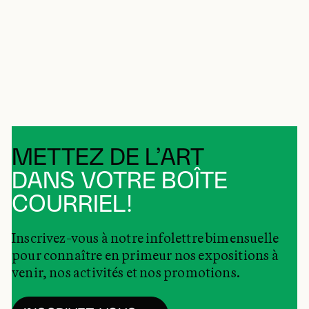
METTEZ DE L’ART
DANS VOTRE BOÎTE
COURRIEL!
Inscrivez-vous à notre infolettre bimensuelle
pour connaître en primeur nos expositions à
venir, nos activités et nos promotions.