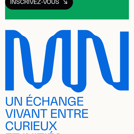
INSCRIVEZ-VOUS
UN ÉCHANGE
VIVANT ENTRE
CURIEUX