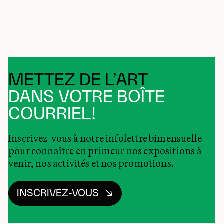
METTEZ DE L’ART
DANS VOTRE BOÎTE
COURRIEL!
Inscrivez-vous à notre infolettre bimensuelle
pour connaître en primeur nos expositions à
venir, nos activités et nos promotions.
INSCRIVEZ-VOUS