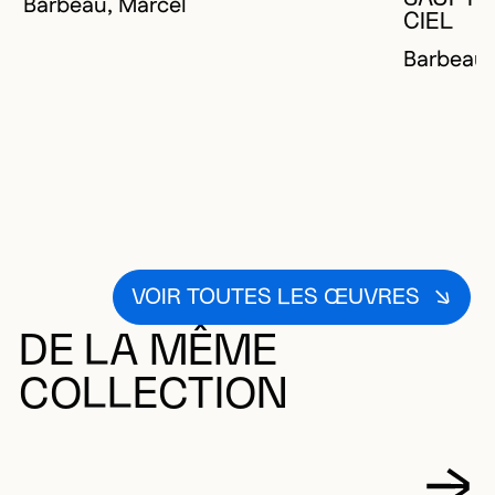
Barbeau, Marcel
CIEL
Barbeau,
VOIR TOUTES LES ŒUVRES
DE LA MÊME
COLLECTION