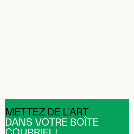
METTEZ DE L’ART
DANS VOTRE BOÎTE
COURRIEL!