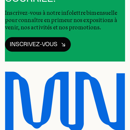
Inscrivez-vous à notre infolettre bimensuelle
pour connaître en primeur nos expositions à
venir, nos activités et nos promotions.
INSCRIVEZ-VOUS