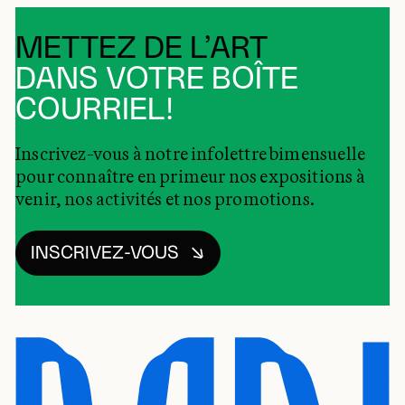
METTEZ DE L’ART
DANS VOTRE BOÎTE
COURRIEL!
Inscrivez-vous à notre infolettre bimensuelle
pour connaître en primeur nos expositions à
venir, nos activités et nos promotions.
INSCRIVEZ-VOUS