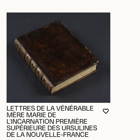
LETTRES DE LA VÉNÉRABLE
VOUS DEVE
FERMER L
OUVRIR LA
MÈRE MARIE DE
L'INCARNATION PREMIÈRE
SUPÉRIEURE DES URSULINES
DE LA NOUVELLE-FRANCE