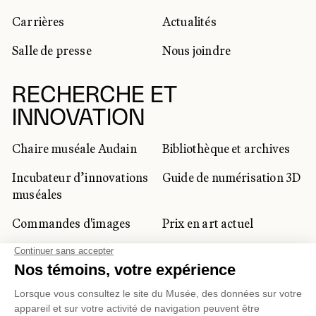
Carrières
Actualités
Salle de presse
Nous joindre
RECHERCHE ET
INNOVATION
Chaire muséale Audain
Bibliothèque et archives
Incubateur d’innovations
Guide de numérisation 3D
muséales
Commandes d'images
Prix en art actuel
Prix Lynne-Cohen
CLIENTÈLE CORPORATIVE