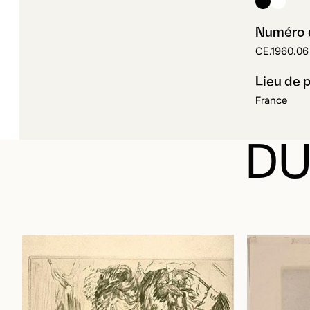
Numéro d
CE.1960.06
Lieu de 
France
DU