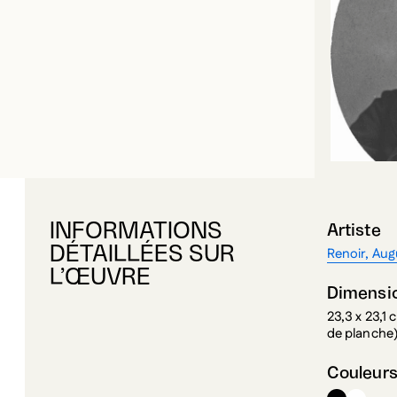
INFORMATIONS
Artiste
DÉTAILLÉES SUR
Renoir, Aug
L’ŒUVRE
Dimensi
23,3 x 23,1 
de planche)
Couleur