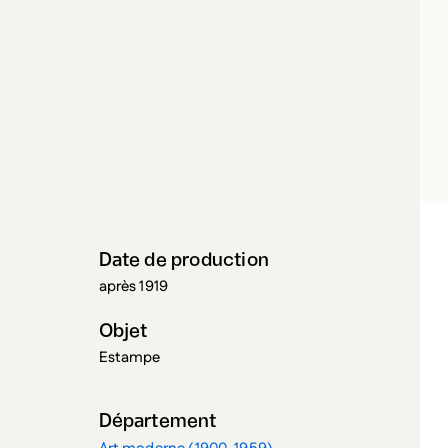
ENOIR, AUGUSTE
Date de production
après 1919
Objet
Estampe
Département