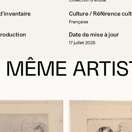
Collection d'étude
’inventaire
Culture / Référence cult
Française
production
Date de mise à jour
17 juillet 2025
 MÊME ARTIS