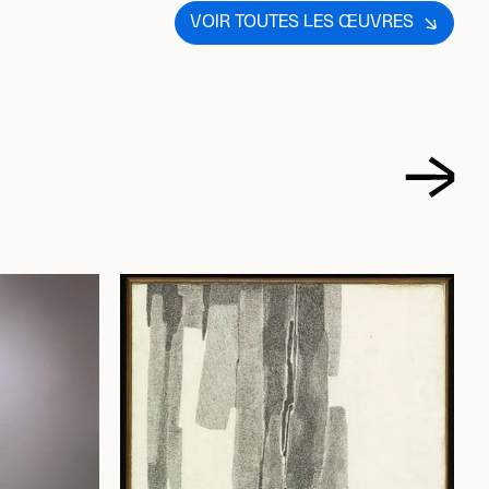
VOIR TOUTES LES ŒUVRES