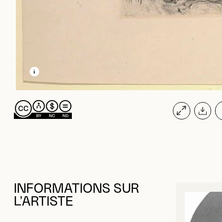
EN SAVOIR PLUS SUR CETTE IMAGE
OUVRIR LA MODALE
INFORMATIONS SUR
L’ARTISTE