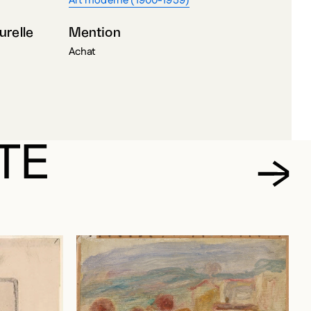
Art moderne (1900-1959)
urelle
Mention
Achat
TE