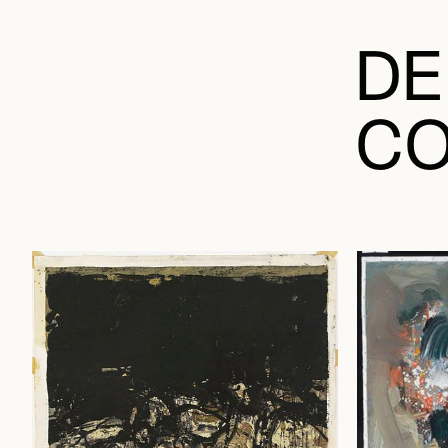
DE
CO