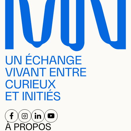
UN ÉCHANGE
VIVANT ENTRE
CURIEUX
ET INITIÉS
SUIVEZ-NOUS SUR
SUIVEZ-NOUS SUR
SUIVEZ-NOUS SUR
SUIVEZ-NOUS SUR
RÉSEAUX SOCIAUX
À PROPOS