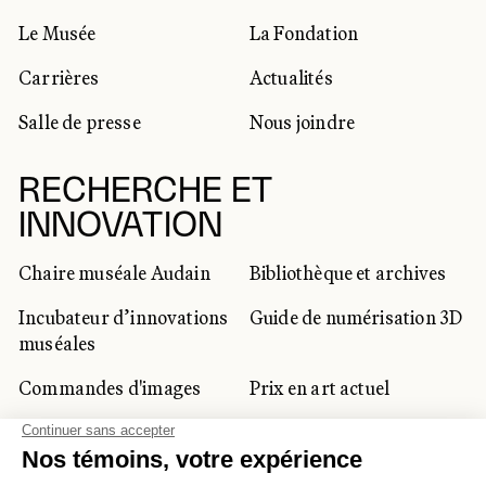
Le Musée
La Fondation
Carrières
Actualités
Salle de presse
Nous joindre
RECHERCHE ET
INNOVATION
Chaire muséale Audain
Bibliothèque et archives
Incubateur d’innovations
Guide de numérisation 3D
muséales
Commandes d'images
Prix en art actuel
Prix Lynne-Cohen