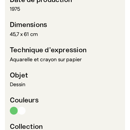
Date de production
1975
Dimensions
45,7 x 61 cm
Technique d’expression
Aquarelle et crayon sur papier
Objet
Dessin
Couleurs
Collection