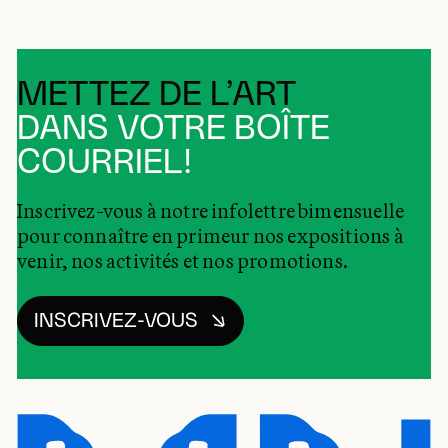
METTEZ DE L’ART
DANS VOTRE BOÎTE
COURRIEL!
Inscrivez-vous à notre infolettre bimensuelle
pour connaître en primeur nos expositions à
venir, nos activités et nos promotions.
INSCRIVEZ-VOUS