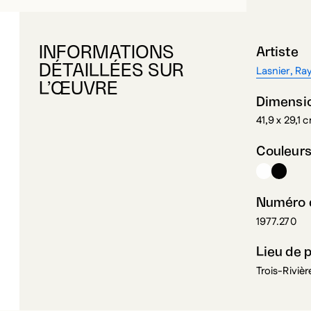
INFORMATIONS
Artiste
DÉTAILLÉES SUR
Lasnier, R
L’ŒUVRE
Dimensi
41,9 x 29,1 
Couleur
Numéro d
1977.270
Lieu de 
Trois-Riviè