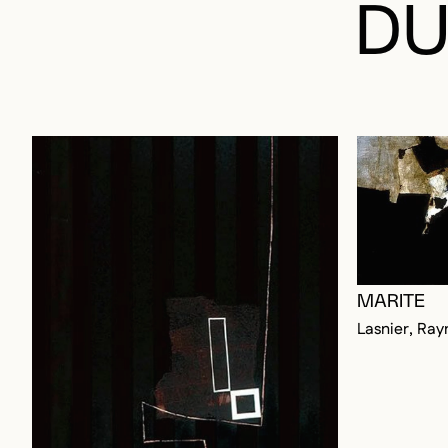
DU
MARITE
Lasnier, Ra