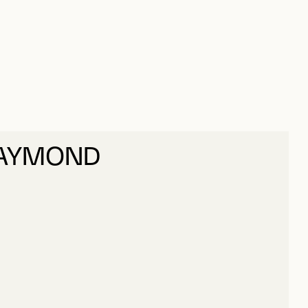
RAYMOND
ASNIER, RAYMOND