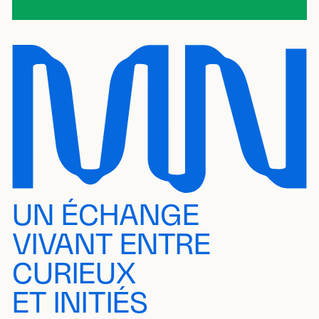
UN ÉCHANGE
VIVANT ENTRE
CURIEUX
ET INITIÉS