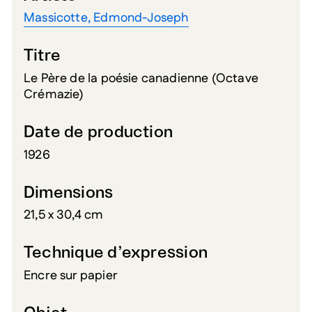
Massicotte, Edmond-Joseph
Titre
Le Père de la poésie canadienne (Octave
Crémazie)
Date de production
1926
Dimensions
21,5 x 30,4 cm
Technique d’expression
Encre sur papier