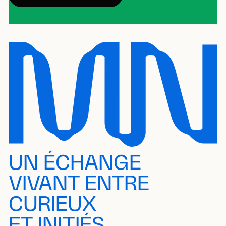
UN ÉCHANGE
VIVANT ENTRE
CURIEUX
ET INITIÉS