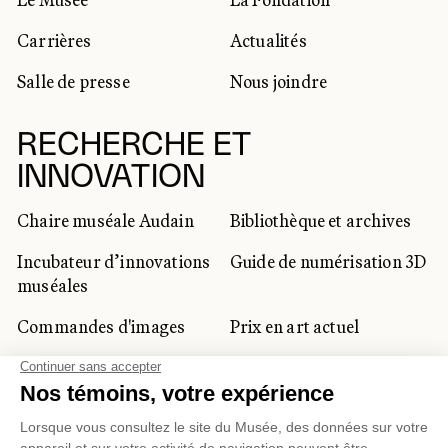
Carrières
Actualités
Salle de presse
Nous joindre
RECHERCHE ET
INNOVATION
Chaire muséale Audain
Bibliothèque et archives
Incubateur d’innovations
Guide de numérisation 3D
muséales
Commandes d'images
Prix en art actuel
Prix Lynne-Cohen
CLIENTÈLE CORPORATIVE