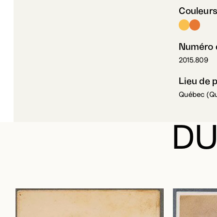
Couleur
Numéro d
2015.809
Lieu de 
Québec (Q
DU