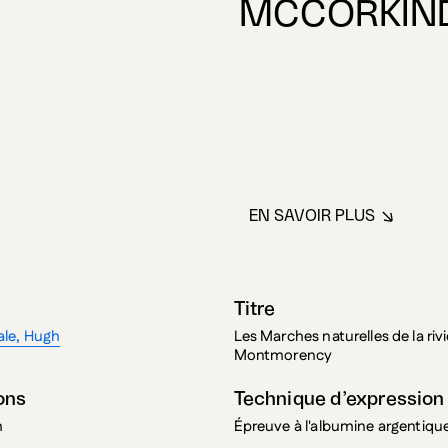
EN SAVOIR PLUS
À PROPOS DE M
Titre
le, Hugh
Les Marches naturelles de la riv
Montmorency
ons
Technique d’expression
m
Épreuve à l'albumine argentiqu