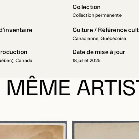
s
Collection
Collection permanente
’inventaire
Culture / Référence cult
Canadienne; Québécoise
production
Date de mise à jour
uébec), Canada
18 juillet 2025
 MÊME ARTIS