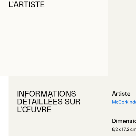
INFORMATIONS
Artiste
DÉTAILLÉES SUR
McCorkinda
L’ŒUVRE
Dimensi
8,2 x 17,2 c