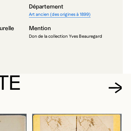
Département
Art ancien (des origines à 1899)
urelle
Mention
Don de la collection Yves Beauregard
TE