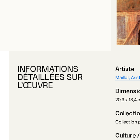
INFORMATIONS
Artiste
DÉTAILLÉES SUR
Maillol, Aris
L’ŒUVRE
Dimensi
20,3 x 13,4
Collecti
Collection
Culture /