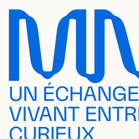
UN ÉCHANG
VIVANT ENTR
CURIEUX