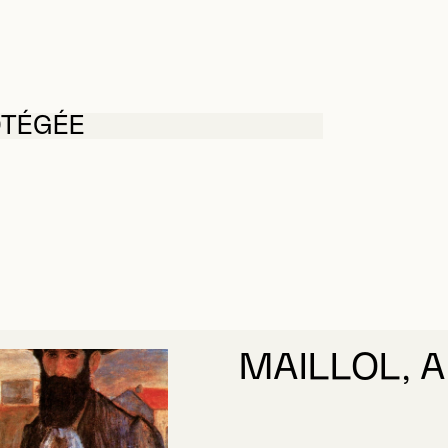
OTÉGÉE
MAILLOL, A