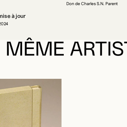
Don de Charles S.N. Parent
mise à jour
2024
 MÊME ARTIS