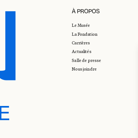
À PROPOS
Le Musée
La Fondation
Carrières
Actualités
Salle de presse
Nous joindre
E
E