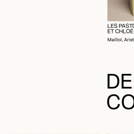
LES PAST
ET CHLOÉ
Maillol, Aris
DE
CO