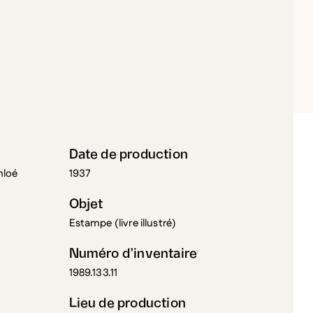
ILLOL, ARISTIDE
Date de production
hloé
1937
Objet
Estampe (livre illustré)
Numéro d’inventaire
1989.133.11
Lieu de production