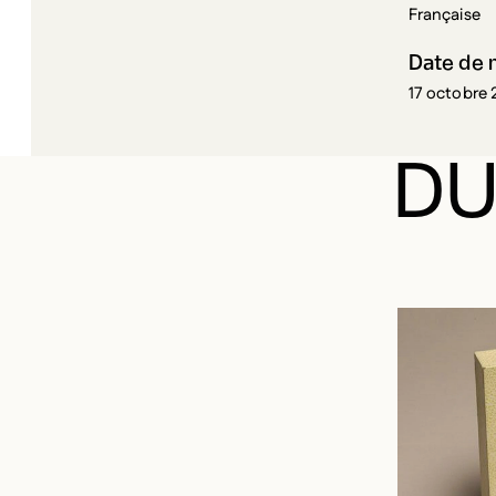
Française
Date de 
17 octobre 
DU