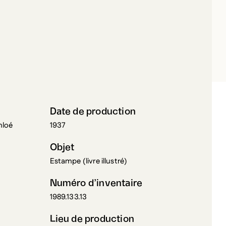
ILLOL, ARISTIDE
Date de production
hloé
1937
Objet
Estampe (livre illustré)
Numéro d’inventaire
1989.133.13
Lieu de production