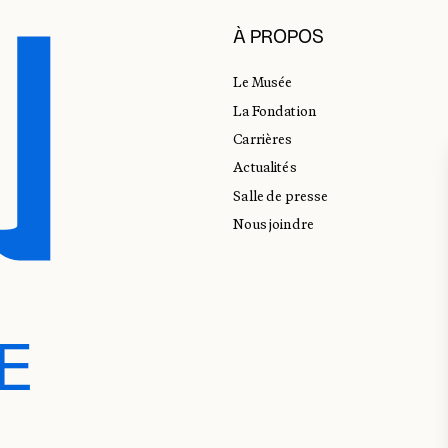
À PROPOS
Le Musée
La Fondation
Carrières
Actualités
Salle de presse
Nous joindre
E
E