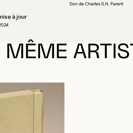
Don de Charles S.N. Parent
mise à jour
2024
 MÊME ARTIS