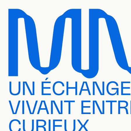
UN ÉCHANG
VIVANT ENTR
CURIEUX