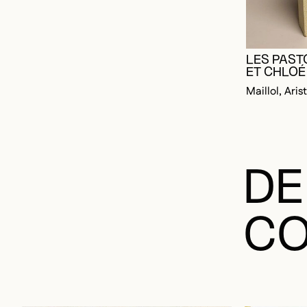
LES PAST
ET CHLOÉ
Maillol, Aris
DE
CO