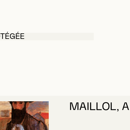
OTÉGÉE
MAILLOL, A