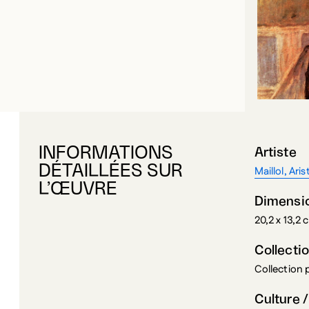
INFORMATIONS
Artiste
DÉTAILLÉES SUR
Maillol, Aris
L’ŒUVRE
Dimensi
20,2 x 13,2 
Collecti
Collection
Culture /