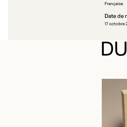
Française
Date de 
17 octobre 
DU