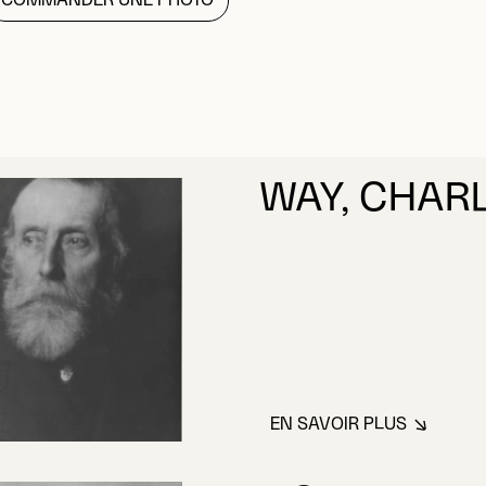
WAY, CHAR
EN SAVOIR PLUS
À PROPOS DE WA
NOTMAN, W