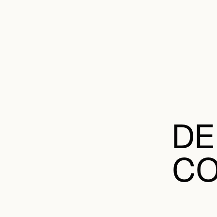
DE
CO