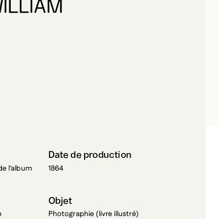
OTMAN, WILLIAM
Date de production
de l'album
1864
Objet
e
Photographie (livre illustré)