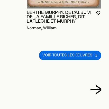
BERTHE MURPHY, DE L'ALBUM
VOUS
FERM
OUVR
DE LA FAMILLE RICHER, DIT
LAFLÈCHE ET MURPHY
Notman, William
VOIR TOUTES LES ŒUVRES