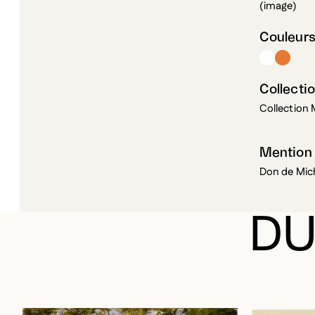
Couleur
Collectio
Collection 
Mention
Don de Mic
DU