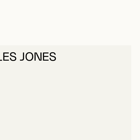
LES JONES
Y, CHARLES JONES
ILLIAM