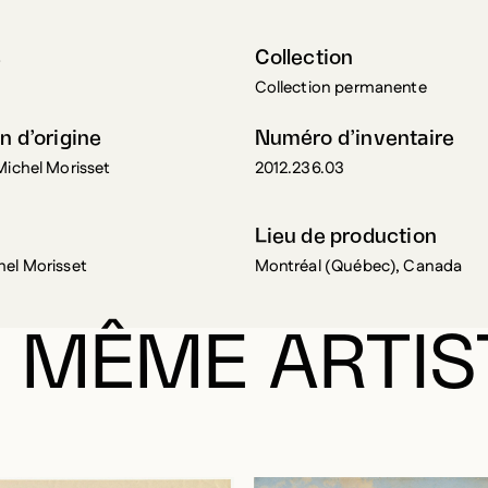
s
Collection
Collection permanente
n d’origine
Numéro d’inventaire
Michel Morisset
2012.236.03
Lieu de production
hel Morisset
Montréal (Québec), Canada
 MÊME ARTIS