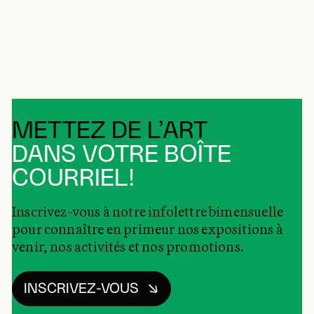
METTEZ DE L’ART
DANS VOTRE BOÎTE
COURRIEL!
Inscrivez-vous à notre infolettre bimensuelle
pour connaître en primeur nos expositions à
venir, nos activités et nos promotions.
INSCRIVEZ-VOUS