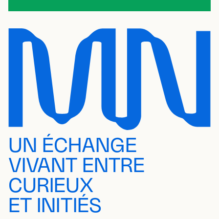
UN ÉCHANGE
VIVANT ENTRE
CURIEUX
ET INITIÉS