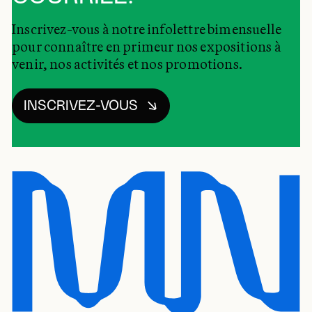
Inscrivez-vous à notre infolettre bimensuelle
pour connaître en primeur nos expositions à
venir, nos activités et nos promotions.
INSCRIVEZ-VOUS