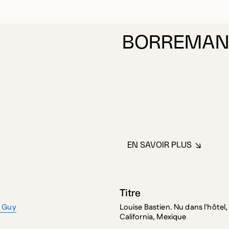
BORREMAN
EN SAVOIR PLUS
À PROPOS DE B
Titre
 Guy
Louise Bastien. Nu dans l'hôtel,
California, Mexique