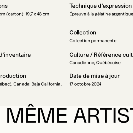
ons
Technique d’expression
 cm (carton); 19,7 x 48 cm
Épreuve à la gélatine argentique
s
Collection
Collection permanente
’inventaire
Culture / Référence cult
Canadienne; Québécoise
production
Date de mise à jour
bec), Canada; Baja California,
17 octobre 2024
 MÊME ARTIS