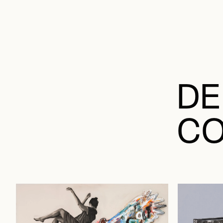
DE
CO