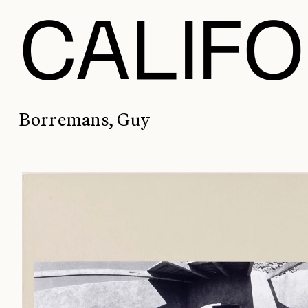
CALIFO
Borremans, Guy