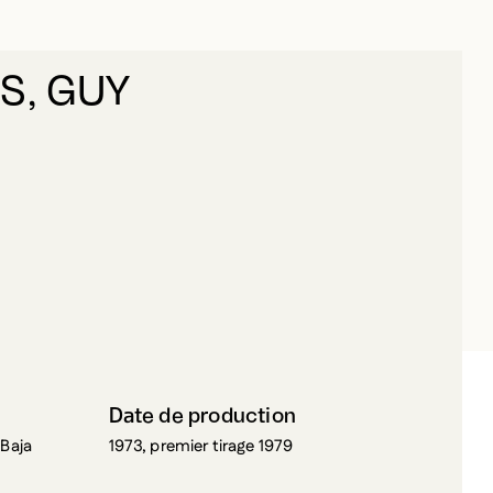
S, GUY
ORREMANS, GUY
Date de production
 Baja
1973, premier tirage 1979