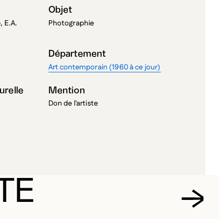
Objet
, E.A.
Photographie
Département
Art contemporain (1960 à ce jour)
urelle
Mention
Don de l'artiste
TE