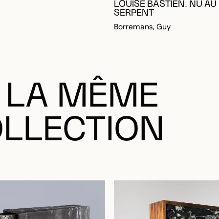
SERPENT
Borremans, Guy
 LA MÊME
LLECTION