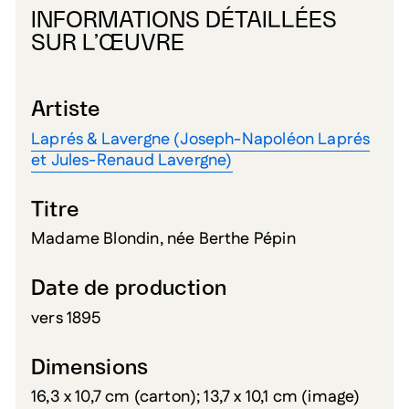
INFORMATIONS DÉTAILLÉES
SUR L’ŒUVRE
Artiste
Laprés & Lavergne (Joseph-Napoléon Laprés
et Jules-Renaud Lavergne)
Titre
Madame Blondin, née Berthe Pépin
Date de production
vers 1895
Dimensions
16,3 x 10,7 cm (carton); 13,7 x 10,1 cm (image)