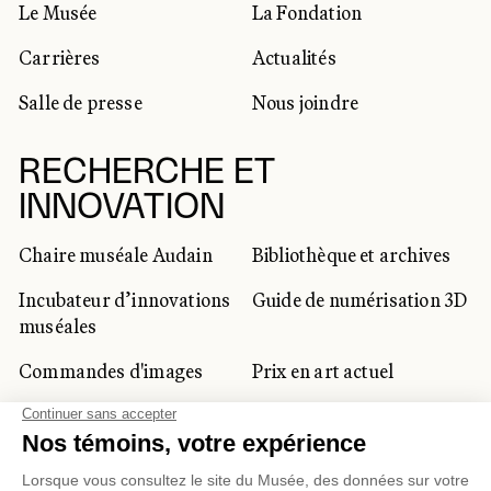
Le Musée
La Fondation
Carrières
Actualités
Salle de presse
Nous joindre
RECHERCHE ET
INNOVATION
Chaire muséale Audain
Bibliothèque et archives
Incubateur d’innovations
Guide de numérisation 3D
muséales
Commandes d'images
Prix en art actuel
Prix Lynne-Cohen
CLIENTÈLE CORPORATIVE