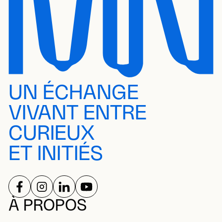
UN ÉCHANGE
VIVANT ENTRE
CURIEUX
ET INITIÉS
SUIVEZ-NOUS SUR
SUIVEZ-NOUS SUR
SUIVEZ-NOUS SUR
SUIVEZ-NOUS SUR
RÉSEAUX SOCIAUX
À PROPOS