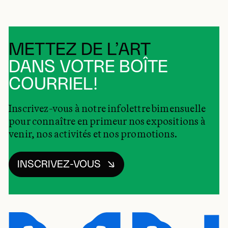
METTEZ DE L’ART
DANS VOTRE BOÎTE
COURRIEL!
Inscrivez-vous à notre infolettre bimensuelle
pour connaître en primeur nos expositions à
venir, nos activités et nos promotions.
INSCRIVEZ-VOUS