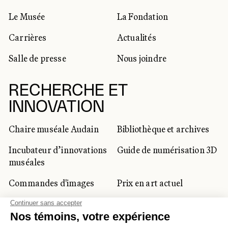
Le Musée
La Fondation
Carrières
Actualités
Salle de presse
Nous joindre
RECHERCHE ET
INNOVATION
Chaire muséale Audain
Bibliothèque et archives
Incubateur d’innovations
Guide de numérisation 3D
muséales
Commandes d'images
Prix en art actuel
Prix Lynne-Cohen