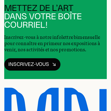
METTEZ DE L’ART
DANS VOTRE BOÎTE
COURRIEL!
Inscrivez-vous à notre infolettre bimensuelle
pour connaître en primeur nos expositions à
venir, nos activités et nos promotions.
INSCRIVEZ-VOUS