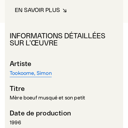
EN SAVOIR PLUS
À PROPOS DE TOOKOOME, SIM
INFORMATIONS DÉTAILLÉES
SUR L’ŒUVRE
Artiste
Tookoome, Simon
Titre
Mère boeuf musqué et son petit
Date de production
1996