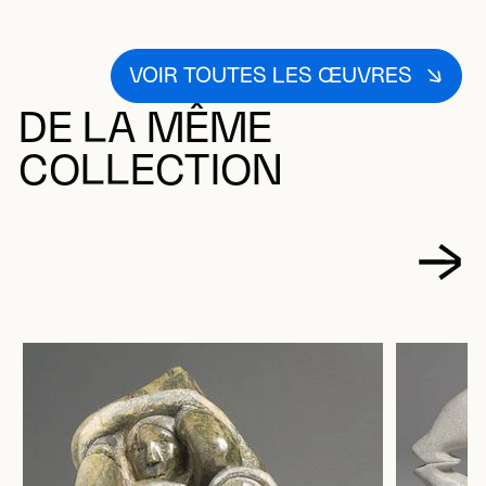
VOIR TOUTES LES ŒUVRES
DE LA MÊME
COLLECTION