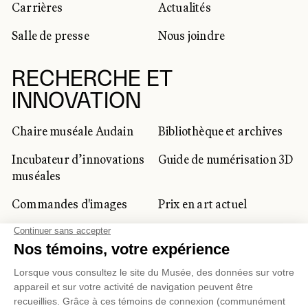
Carrières
Actualités
Salle de presse
Nous joindre
RECHERCHE ET
INNOVATION
Chaire muséale Audain
Bibliothèque et archives
Incubateur d’innovations
Guide de numérisation 3D
muséales
Commandes d'images
Prix en art actuel
Prix Lynne-Cohen
CLIENTÈLE CORPORATIVE
ET PRIVÉE