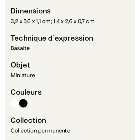
Dimensions
3,2 x 5,6 x 1,1 cm; 1,4 x 2,6 x 0,7 cm
Technique d’expression
Basalte
Objet
Miniature
Couleurs
Collection
Collection permanente