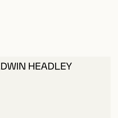
EDWIN HEADLEY
OLGATE, EDWIN HEADLEY