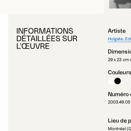
INFORMATIONS
Artiste
DÉTAILLÉES SUR
Holgate, E
L’ŒUVRE
Dimensi
29 x 23 cm 
Couleur
Numéro d
2003.49.05
Lieu de 
Montréal (