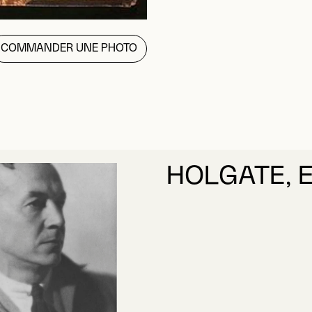
COMMANDER UNE PHOTO
HOLGATE, 
EN SAVOIR PLUS
À PROPOS DE H