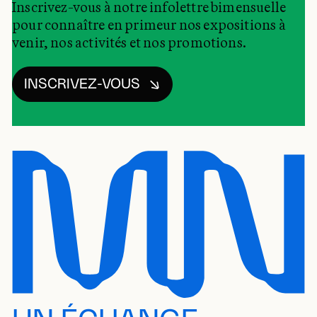
Inscrivez-vous à notre infolettre bimensuelle
pour connaître en primeur nos expositions à
venir, nos activités et nos promotions.
INSCRIVEZ-VOUS