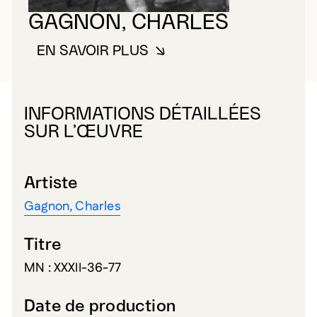
GAGNON, CHARLES
EN SAVOIR PLUS
À PROPOS DE GAGNON, CHARL
INFORMATIONS DÉTAILLÉES
SUR L’ŒUVRE
Artiste
Gagnon, Charles
Titre
MN : XXXII-36-77
Date de production