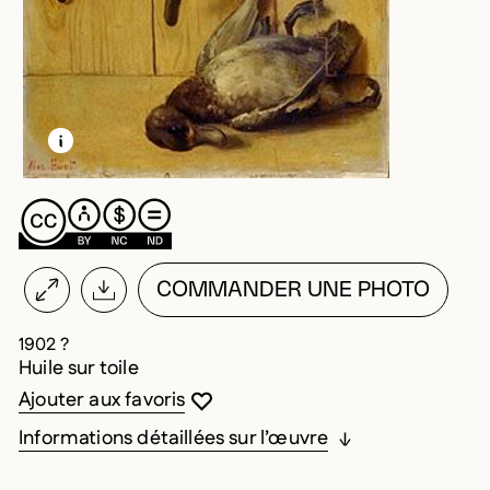
EN SAVOIR PLUS SUR CETTE IMAGE
OUVRIR LA MODALE
COMMANDER UNE PHOTO
1902 ?
Huile sur toile
Vous devez être connecté pour ajouter au
Fermer la modale
Ouvrir la modale
Ajouter aux favoris
Informations détaillées sur l’œuvre