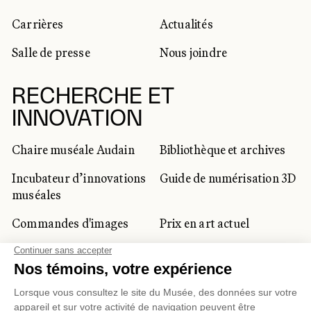
Carrières
Actualités
Salle de presse
Nous joindre
RECHERCHE ET
INNOVATION
Chaire muséale Audain
Bibliothèque et archives
Incubateur d’innovations
Guide de numérisation 3D
muséales
Commandes d'images
Prix en art actuel
Prix Lynne-Cohen
CLIENTÈLE CORPORATIVE