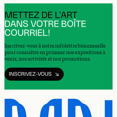
METTEZ DE L’ART
DANS VOTRE BOÎTE
COURRIEL!
Inscrivez-vous à notre infolettre bimensuelle
pour connaître en primeur nos expositions à
venir, nos activités et nos promotions.
INSCRIVEZ-VOUS