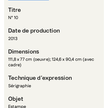
Titre
N° 10
Date de production
2013
Dimensions
111,8 x 77 cm (oeuvre); 124,6 x 90,4 cm (avec
cadre)
Technique d’expression
Sérigraphie
Objet
Estampe