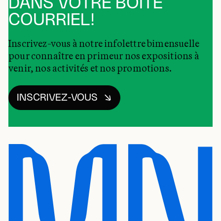
DANS VOTRE BOÎTE
COURRIEL!
Inscrivez-vous à notre infolettre bimensuelle
pour connaître en primeur nos expositions à
venir, nos activités et nos promotions.
INSCRIVEZ-VOUS