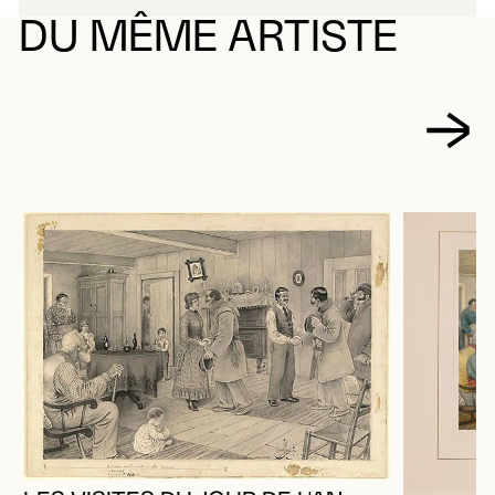
DU MÊME ARTISTE