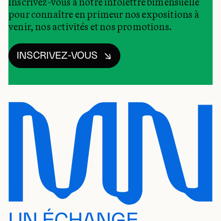
Inscrivez-vous à notre infolettre bimensuelle
pour connaître en primeur nos expositions à
venir, nos activités et nos promotions.
INSCRIVEZ-VOUS
UN ÉCHANGE