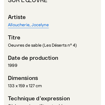
SUR L’ŒUVRE
Artiste
Alloucherie, Jocelyne
Titre
Oeuvres de sable (Les Déserts nº 4)
Date de production
1999
Dimensions
133 x 159 x 127 cm
Technique d’expression