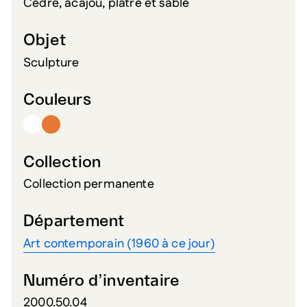
Cèdre, acajou, plâtre et sable
Objet
Sculpture
Couleurs
Collection
Collection permanente
Département
Art contemporain (1960 à ce jour)
Numéro d’inventaire
2000.50.04