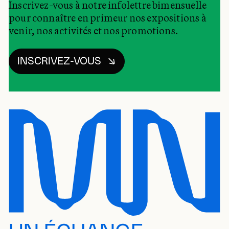
Inscrivez-vous à notre infolettre bimensuelle
pour connaître en primeur nos expositions à
venir, nos activités et nos promotions.
INSCRIVEZ-VOUS