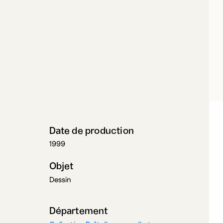
AULIEU, CLAIRE
Date de production
1999
Objet
Dessin
Département
Collection Prêt d'œuvres d'art