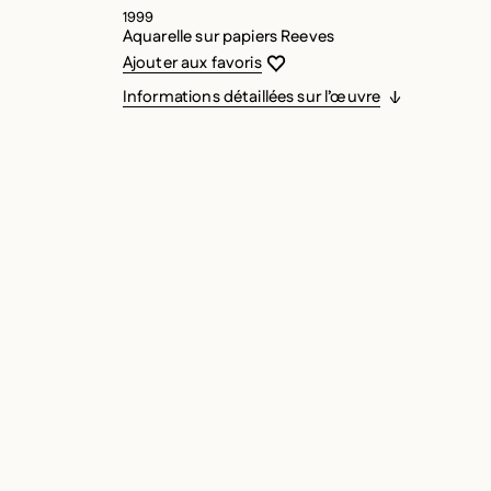
1999
Aquarelle sur papiers Reeves
Vous devez être connecté pour ajouter
Fermer la modale
Ouvrir la modale
Ajouter aux favoris
Informations détaillées sur l’œuvre