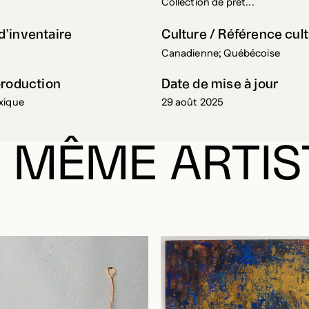
’inventaire
Culture / Référence cult
2
Canadienne; Québécoise
production
Date de mise à jour
xique
29 août 2025
 MÊME ARTIS