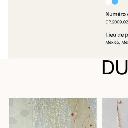
Numéro d
CP.2009.0
Lieu de 
Mexico, Me
DU