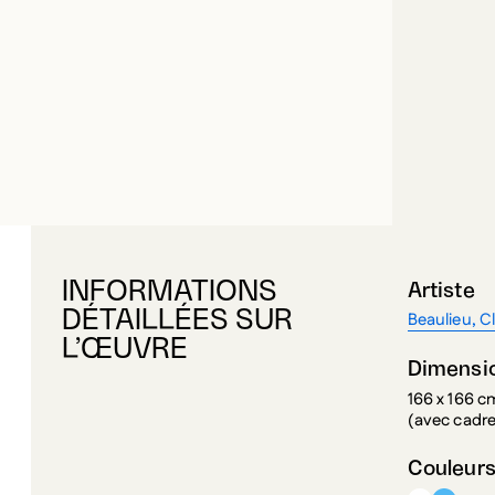
INFORMATIONS
Artiste
DÉTAILLÉES SUR
Beaulieu, Cl
L’ŒUVRE
Dimensi
166 x 166 c
(avec cadr
Couleur