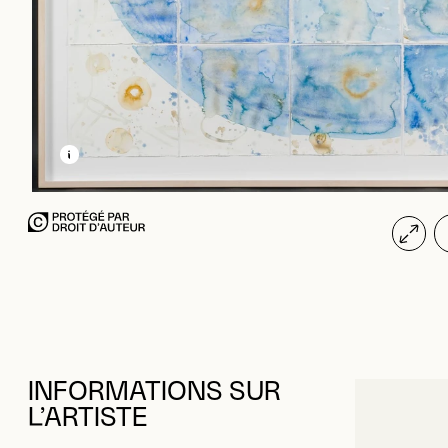
EN SAVOIR PLUS SUR CETTE IMAGE
OUVRIR LA MODALE
INFORMATIONS SUR
L’ARTISTE