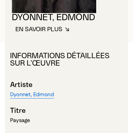
DYONNET, EDMOND
EN SAVOIR PLUS
À PROPOS DE DYONNET, EDMO
INFORMATIONS DÉTAILLÉES
SUR L’ŒUVRE
Artiste
Dyonnet, Edmond
Titre
Paysage