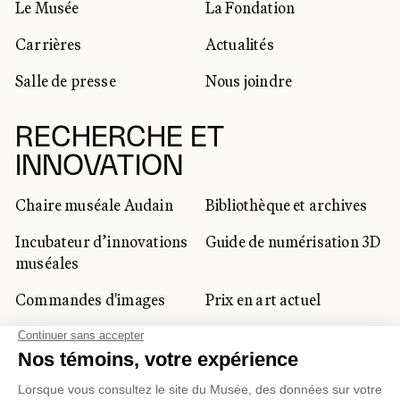
Le Musée
La Fondation
Carrières
Actualités
Salle de presse
Nous joindre
RECHERCHE ET
INNOVATION
Chaire muséale Audain
Bibliothèque et archives
Incubateur d’innovations
Guide de numérisation 3D
muséales
Commandes d'images
Prix en art actuel
Prix Lynne-Cohen
CLIENTÈLE CORPORATIVE