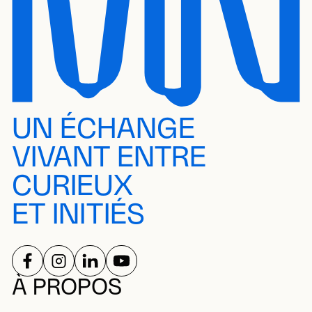
UN ÉCHANGE
VIVANT ENTRE
CURIEUX
ET INITIÉS
SUIVEZ-NOUS SUR
SUIVEZ-NOUS SUR
SUIVEZ-NOUS SUR
SUIVEZ-NOUS SUR
RÉSEAUX SOCIAUX
À PROPOS