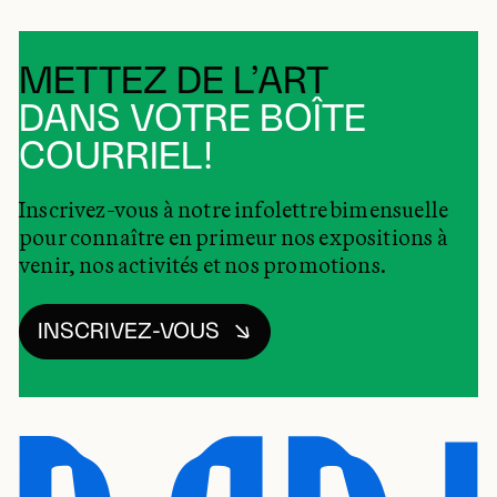
METTEZ DE L’ART
DANS VOTRE BOÎTE
COURRIEL!
Inscrivez-vous à notre infolettre bimensuelle
pour connaître en primeur nos expositions à
venir, nos activités et nos promotions.
INSCRIVEZ-VOUS