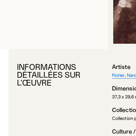
INFORMATIONS
Artiste
DÉTAILLÉES SUR
Poirier, Nar
L’ŒUVRE
Dimensi
37,3 x 29,6
Collecti
Collection
Culture /