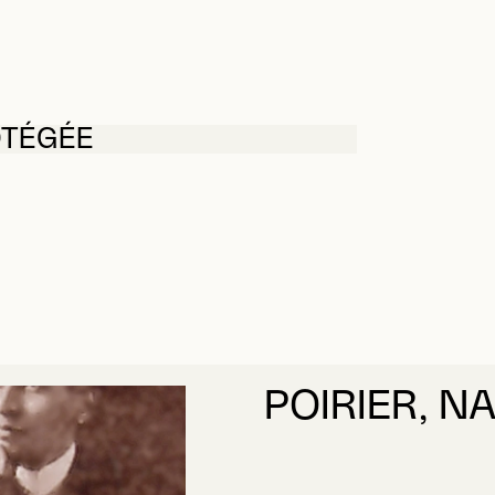
OTÉGÉE
POIRIER, N