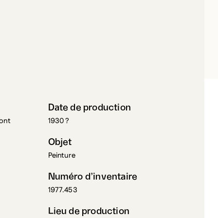
IRIER, NARCISSE
Date de production
mont
1930 ?
Objet
Peinture
Numéro d’inventaire
1977.453
Lieu de production