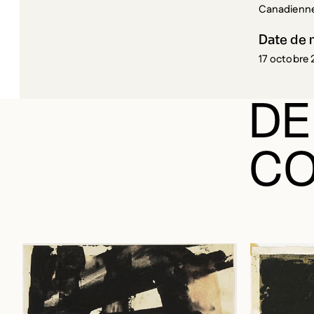
Canadienne
Date de 
17 octobre 
DE
CO