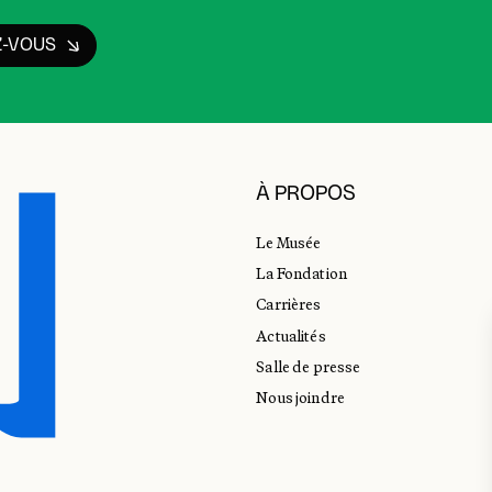
Z-VOUS
À PROPOS
Le Musée
La Fondation
Carrières
Actualités
Salle de presse
Nous joindre
E