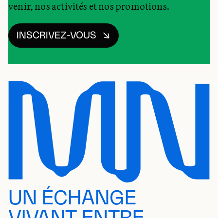
venir, nos activités et nos promotions.
INSCRIVEZ-VOUS
UN ÉCHANGE