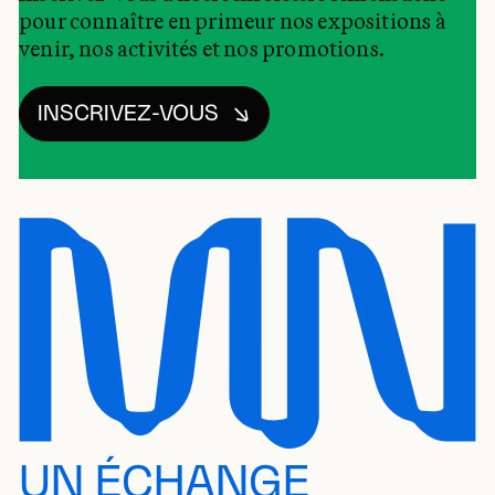
pour connaître en primeur nos expositions à
venir, nos activités et nos promotions.
INSCRIVEZ-VOUS
UN ÉCHANGE