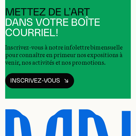
METTEZ DE L’ART
DANS VOTRE BOÎTE
COURRIEL!
Inscrivez-vous à notre infolettre bimensuelle
pour connaître en primeur nos expositions à
venir, nos activités et nos promotions.
INSCRIVEZ-VOUS