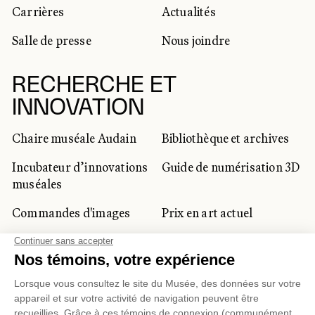
Carrières
Actualités
Salle de presse
Nous joindre
RECHERCHE ET
INNOVATION
Chaire muséale Audain
Bibliothèque et archives
Incubateur d’innovations
Guide de numérisation 3D
muséales
Commandes d'images
Prix en art actuel
Prix Lynne-Cohen
CLIENTÈLE CORPORATIVE
ET PRIVÉE