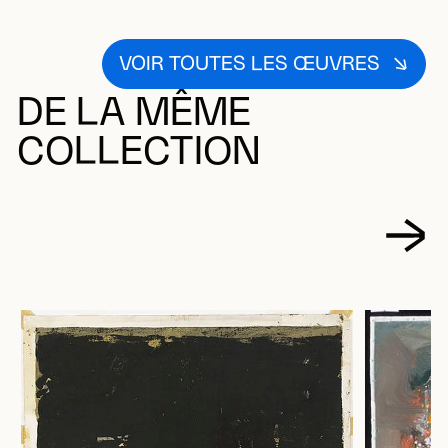
VOIR TOUTES LES ŒUVRES
DE LA MÊME
COLLECTION