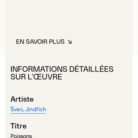
EN SAVOIR PLUS
À PROPOS DE ŠVEC, JINDŘICH
INFORMATIONS DÉTAILLÉES
SUR L’ŒUVRE
Artiste
Švec, Jindřich
Titre
Poissons