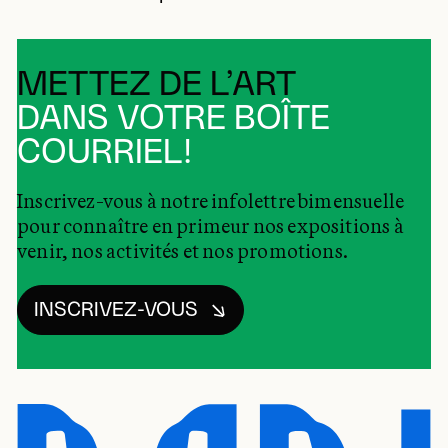
METTEZ DE L’ART
DANS VOTRE BOÎTE
COURRIEL!
Inscrivez-vous à notre infolettre bimensuelle
pour connaître en primeur nos expositions à
venir, nos activités et nos promotions.
INSCRIVEZ-VOUS