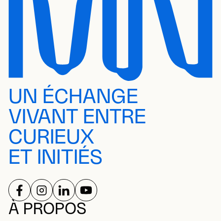
UN ÉCHANGE
VIVANT ENTRE
CURIEUX
ET INITIÉS
SUIVEZ-NOUS SUR
SUIVEZ-NOUS SUR
SUIVEZ-NOUS SUR
SUIVEZ-NOUS SUR
RÉSEAUX SOCIAUX
À PROPOS