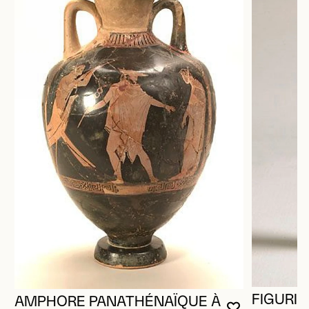
FIGURIN
AMPHORE PANATHÉNAÏQUE À