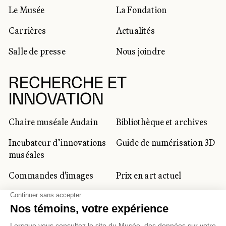
Le Musée
La Fondation
Carrières
Actualités
Salle de presse
Nous joindre
RECHERCHE ET
INNOVATION
Chaire muséale Audain
Bibliothèque et archives
Incubateur d’innovations
Guide de numérisation 3D
muséales
Commandes d'images
Prix en art actuel
Prix Lynne-Cohen