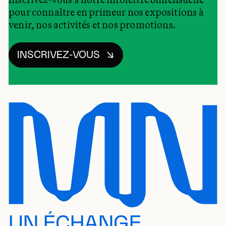
pour connaître en primeur nos expositions à
venir, nos activités et nos promotions.
INSCRIVEZ-VOUS
UN ÉCHANGE