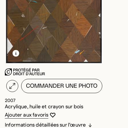
EN SAVOIR PLUS SUR CETTE IMAGE
OUVRIR LA MODALE
COMMANDER UNE PHOTO
2007
Acrylique, huile et crayon sur bois
Vous devez être connecté pour ajouter au
Fermer la modale
Ouvrir la modale
Ajouter aux favoris
Informations détaillées sur l’œuvre