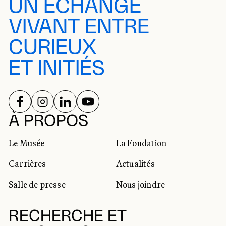
UN ÉCHANGE
VIVANT ENTRE
CURIEUX
ET INITIÉS
SUIVEZ-NOUS SUR
SUIVEZ-NOUS SUR
SUIVEZ-NOUS SUR
SUIVEZ-NOUS SUR
RÉSEAUX SOCIAUX
À PROPOS
Le Musée
La Fondation
Carrières
Actualités
Salle de presse
Nous joindre
RECHERCHE ET