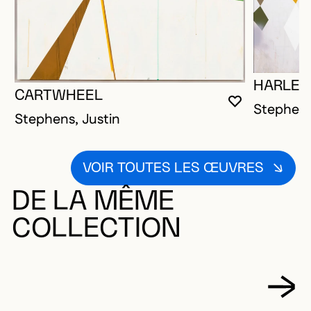
HARLEQ
CARTWHEEL
Stephens
VOUS DEVE
FERMER L
OUVRIR LA
Stephens, Justin
VOIR TOUTES LES ŒUVRES
DE LA MÊME
COLLECTION