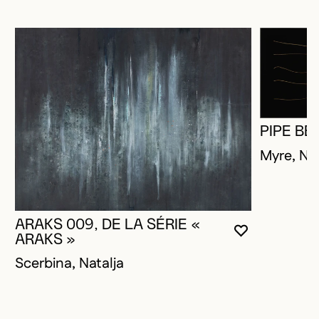
PIPE BE
Myre, Na
ARAKS 009, DE LA SÉRIE «
VOUS DEVE
FERMER L
OUVRIR LA
ARAKS »
Scerbina, Natalja