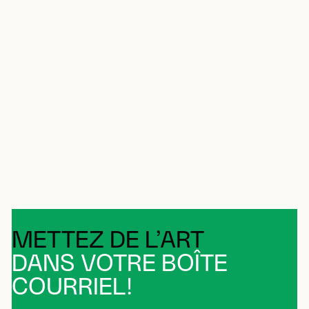
METTEZ DE L’ART
DANS VOTRE BOÎTE
COURRIEL!