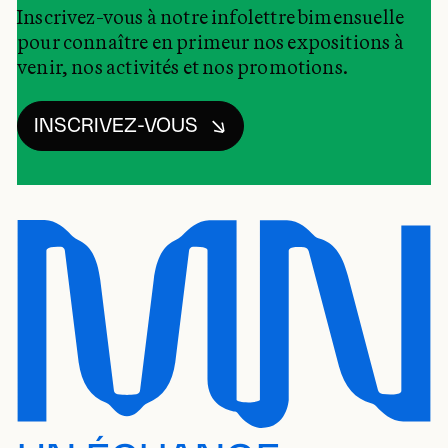
Inscrivez-vous à notre infolettre bimensuelle
pour connaître en primeur nos expositions à
venir, nos activités et nos promotions.
INSCRIVEZ-VOUS