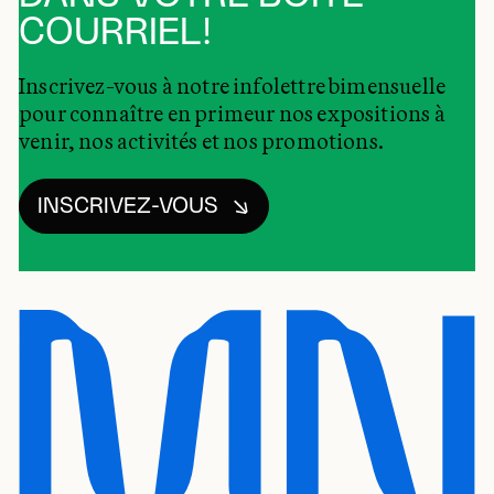
COURRIEL!
Inscrivez-vous à notre infolettre bimensuelle
pour connaître en primeur nos expositions à
venir, nos activités et nos promotions.
INSCRIVEZ-VOUS