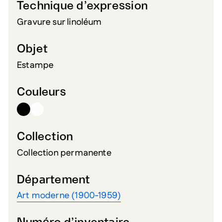
Technique d’expression
Gravure sur linoléum
Objet
Estampe
Couleurs
Collection
Collection permanente
Département
Art moderne (1900-1959)