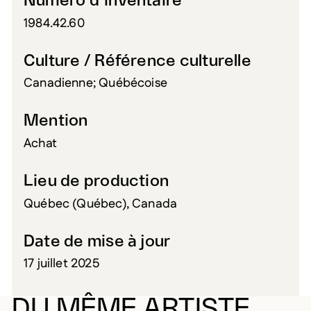
Numéro d’inventaire
1984.42.60
Culture / Référence culturelle
Canadienne; Québécoise
Mention
Achat
Lieu de production
Québec (Québec), Canada
Date de mise à jour
17 juillet 2025
DU MÊME ARTISTE