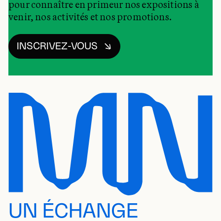
pour connaître en primeur nos expositions à
venir, nos activités et nos promotions.
INSCRIVEZ-VOUS
UN ÉCHANGE