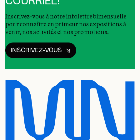
COURRIEL!
Inscrivez-vous à notre infolettre bimensuelle
pour connaître en primeur nos expositions à
venir, nos activités et nos promotions.
INSCRIVEZ-VOUS