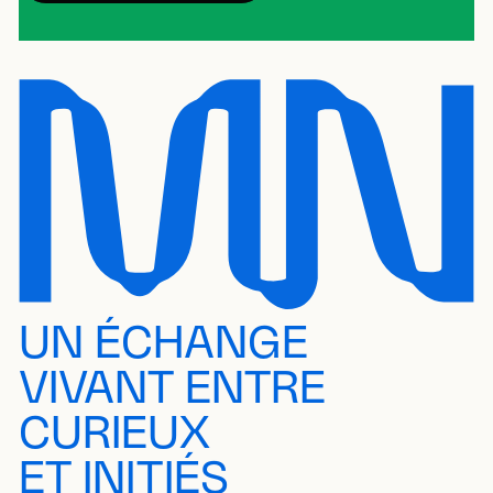
UN ÉCHANGE
VIVANT ENTRE
CURIEUX
ET INITIÉS