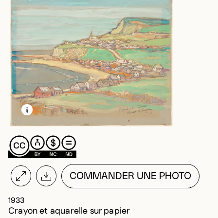
EN SAVOIR PLUS SUR CETTE IMAGE
OUVRIR LA MODALE
COMMANDER UNE PHOTO
1933
Crayon et aquarelle sur papier