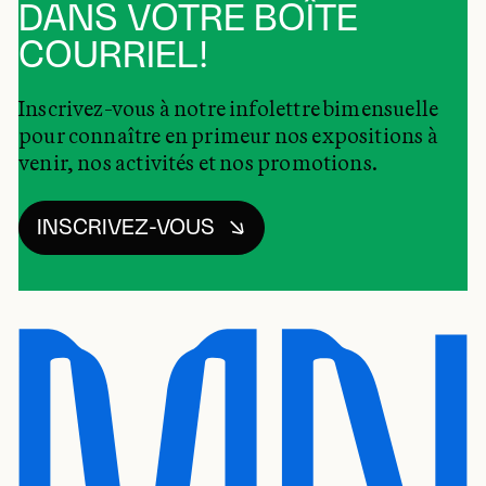
DANS VOTRE BOÎTE
COURRIEL!
Inscrivez-vous à notre infolettre bimensuelle
pour connaître en primeur nos expositions à
venir, nos activités et nos promotions.
INSCRIVEZ-VOUS