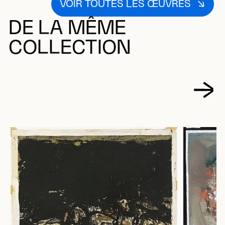
VOIR TOUTES LES ŒUVRES
DE LA MÊME
COLLECTION