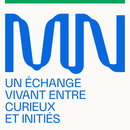
UN ÉCHANGE
VIVANT ENTRE
CURIEUX
ET INITIÉS