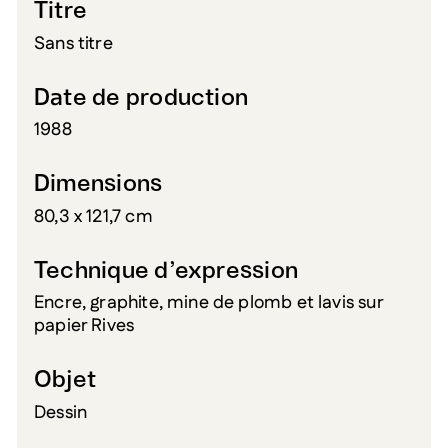
Titre
Sans titre
Date de production
1988
Dimensions
80,3 x 121,7 cm
Technique d’expression
Encre, graphite, mine de plomb et lavis sur
papier Rives
Objet
Dessin