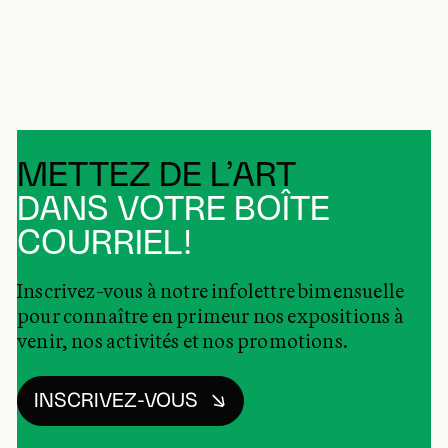
METTEZ DE L’ART
DANS VOTRE BOÎTE
COURRIEL!
Inscrivez-vous à notre infolettre bimensuelle
pour connaître en primeur nos expositions à
venir, nos activités et nos promotions.
INSCRIVEZ-VOUS