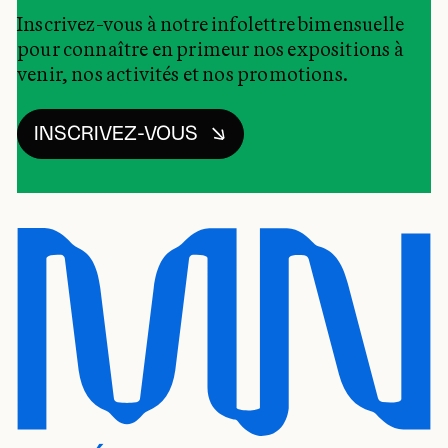
Inscrivez-vous à notre infolettre bimensuelle
pour connaître en primeur nos expositions à
venir, nos activités et nos promotions.
INSCRIVEZ-VOUS