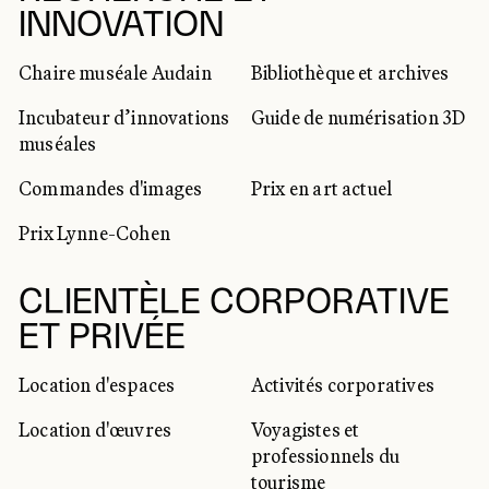
INNOVATION
Chaire muséale Audain
Bibliothèque et archives
Incubateur d’innovations
Guide de numérisation 3D
muséales
Commandes d'images
Prix en art actuel
Prix Lynne-Cohen
CLIENTÈLE CORPORATIVE
ET PRIVÉE
Location d'espaces
Activités corporatives
Location d'œuvres
Voyagistes et
professionnels du
tourisme