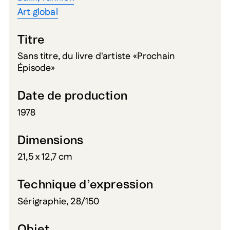
Art global
Titre
Sans titre, du livre d'artiste «Prochain
Épisode»
Date de production
1978
Dimensions
21,5 x 12,7 cm
Technique d’expression
Sérigraphie, 28/150
Objet