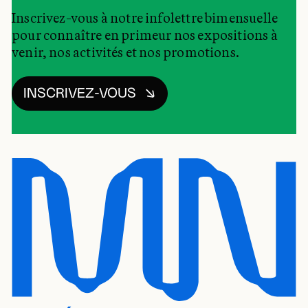
Inscrivez-vous à notre infolettre bimensuelle
pour connaître en primeur nos expositions à
venir, nos activités et nos promotions.
INSCRIVEZ-VOUS