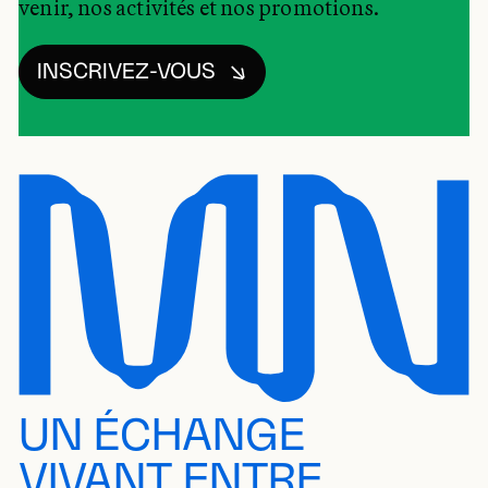
venir, nos activités et nos promotions.
INSCRIVEZ-VOUS
UN ÉCHANGE
VIVANT ENTRE