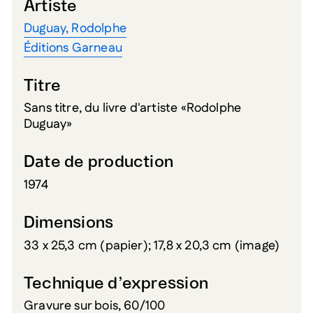
Artiste
Duguay, Rodolphe
Éditions Garneau
Titre
Sans titre, du livre d'artiste «Rodolphe
Duguay»
Date de production
1974
Dimensions
33 x 25,3 cm (papier); 17,8 x 20,3 cm (image)
Technique d’expression
Gravure sur bois, 60/100