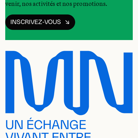
venir, nos activités et nos promotions.
INSCRIVEZ-VOUS
UN ÉCHANGE
VIVANT ENTRE