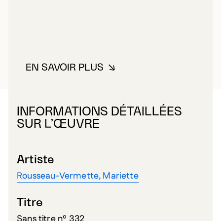
EN SAVOIR PLUS
À PROPOS DE ROUSSEAU-VERM
INFORMATIONS DÉTAILLÉES
SUR L’ŒUVRE
Artiste
Rousseau-Vermette, Mariette
Titre
Sans titre nº 332