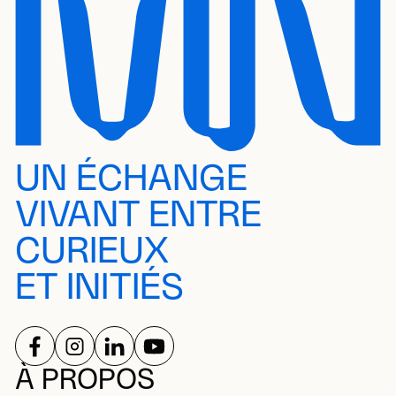
UN ÉCHANGE
VIVANT ENTRE
CURIEUX
ET INITIÉS
SUIVEZ-NOUS SUR
SUIVEZ-NOUS SUR
SUIVEZ-NOUS SUR
SUIVEZ-NOUS SUR
RÉSEAUX SOCIAUX
À PROPOS