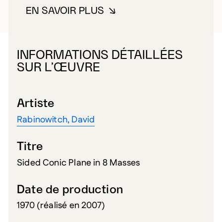
EN SAVOIR PLUS
À PROPOS DE RABINOWITCH, D
INFORMATIONS DÉTAILLÉES
SUR L’ŒUVRE
Artiste
Rabinowitch, David
Titre
Sided Conic Plane in 8 Masses
Date de production
1970 (réalisé en 2007)