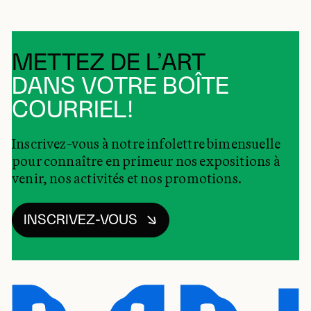
METTEZ DE L’ART
DANS VOTRE BOÎTE
COURRIEL!
Inscrivez-vous à notre infolettre bimensuelle
pour connaître en primeur nos expositions à
venir, nos activités et nos promotions.
INSCRIVEZ-VOUS