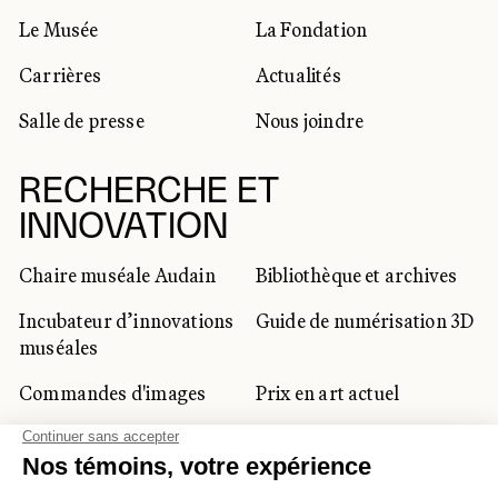
Le Musée
La Fondation
Carrières
Actualités
Salle de presse
Nous joindre
RECHERCHE ET
INNOVATION
Chaire muséale Audain
Bibliothèque et archives
Incubateur d’innovations
Guide de numérisation 3D
muséales
Commandes d'images
Prix en art actuel
Prix Lynne-Cohen