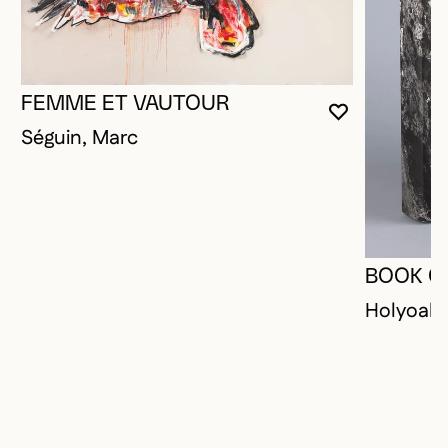
FEMME ET VAUTOUR
VOUS DEVE
FERMER L
OUVRIR LA
Séguin, Marc
BOOK O
Holyoak,