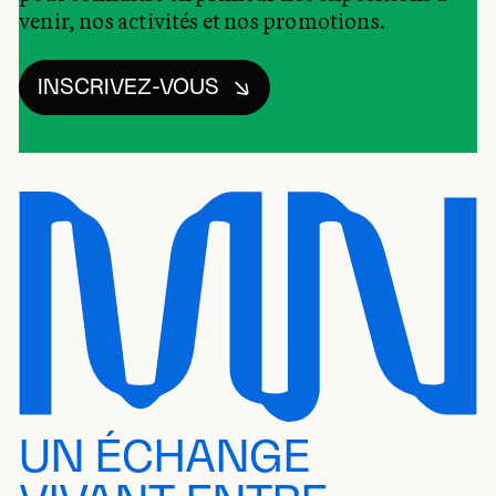
venir, nos activités et nos promotions.
INSCRIVEZ-VOUS
UN ÉCHANGE