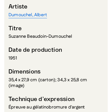
Artiste
Dumouchel, Albert
Titre
Suzanne Beaudoin-Dumouchel
Date de production
1951
Dimensions
35,4 x 27,9 cm (carton); 34,3 x 25,8 cm
(image)
Technique d’expression
Épreuve au gélatinobromure d'argent