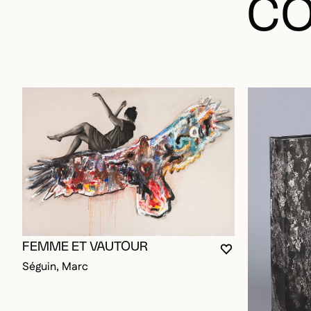
CO
FEMME ET VAUTOUR
VOUS DEVEZ ÊT
FERMER LA MO
OUVRIR LA MO
Séguin, Marc