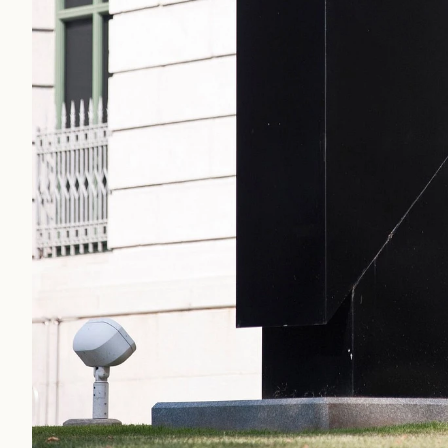
EN SAVOIR PLUS SUR CETTE IMAGE
OUVRIR LA MODALE