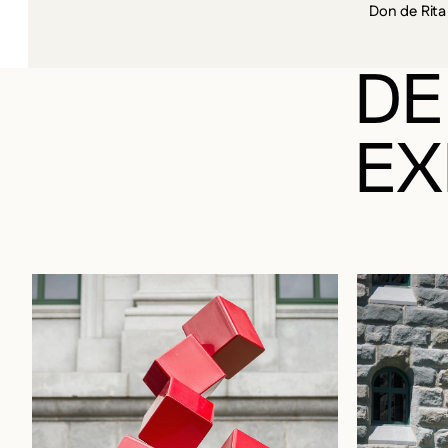
DE
EX