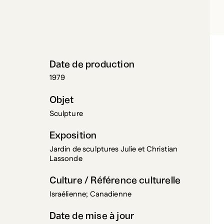
LOUL, KOSSO
Date de production
1979
Objet
Sculpture
Exposition
Jardin de sculptures Julie et Christian
Lassonde
Culture / Référence culturelle
Israélienne; Canadienne
Date de mise à jour
7 juillet 2026