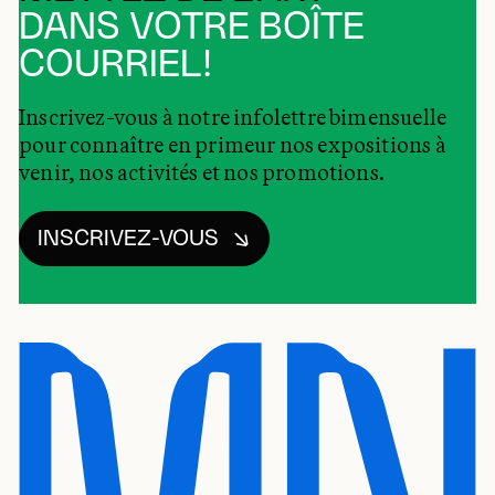
DANS VOTRE BOÎTE
COURRIEL!
Inscrivez-vous à notre infolettre bimensuelle
pour connaître en primeur nos expositions à
venir, nos activités et nos promotions.
INSCRIVEZ-VOUS