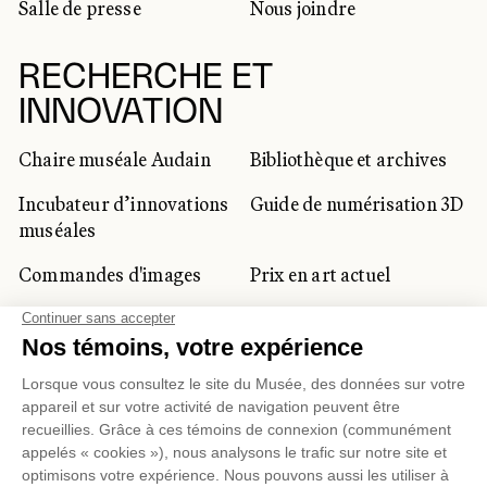
Salle de presse
Nous joindre
RECHERCHE ET
INNOVATION
Chaire muséale Audain
Bibliothèque et archives
Incubateur d’innovations
Guide de numérisation 3D
muséales
Commandes d'images
Prix en art actuel
Prix Lynne-Cohen
CLIENTÈLE CORPORATIVE
ET PRIVÉE
Location d'espaces
Activités corporatives